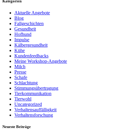
Kategorien
Aktuelle Angebote
Blog
Fallgeschichten
Gesundheit
Hofhund
Impulse
Kälbergesundheit
Kühe
Kundenfeedbacks
Meine Workshop-Angebote
Milch
Presse
Schafe
Schlachtung
Stimmungsübertragung
Tierkommunikation
Tierwohl
Uncategorized
Verhaltensauffälligkeit
Verhaltensforschung
Neueste Beiträge