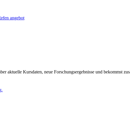
fen angebot
 über aktuelle Kursdaten, neue Forschungsergebnisse und bekommst zus
g.