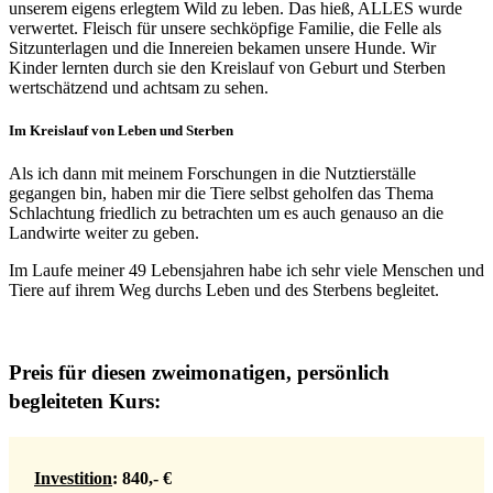
unserem eigens erlegtem Wild zu leben. Das hieß, ALLES wurde
verwertet. Fleisch für unsere sechköpfige Familie, die Felle als
Sitzunterlagen und die Innereien bekamen unsere Hunde. Wir
Kinder lernten durch sie den Kreislauf von Geburt und Sterben
wertschätzend und achtsam zu sehen.
Im Kreislauf von Leben und Sterben
Als ich dann mit meinem Forschungen in die Nutztierställe
gegangen bin, haben mir die Tiere selbst geholfen das Thema
Schlachtung friedlich zu betrachten um es auch genauso an die
Landwirte weiter zu geben.
Im Laufe meiner 49 Lebensjahren habe ich sehr viele Menschen und
Tiere auf ihrem Weg durchs Leben und des Sterbens begleitet.
Preis für diesen zweimonatigen, persönlich
begleiteten Kurs:
Investition
:
840,- €