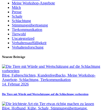
Meine Workshop-Angebote
Milch
Presse
Schafe
Schlachtung
Stimmungsübertragung
Tierkommunikation
Tierwohl
Uncategorized
Verhaltensauffälligkeit
Verhaltensforschung
Neueste Beiträge
Blog,
Fallgeschichten,
Kundenfeedbacks,
Meine Workshop-
Angebote,
Schlachtung,
Tierkommunikation
14. Februar 2026
Die Tiere mit Würde und Wertschätzung auf die Schlachtung vorbereiten
Blog,
Hofhund,
Kühe,
Schafe,
Stimmungsübertragung,