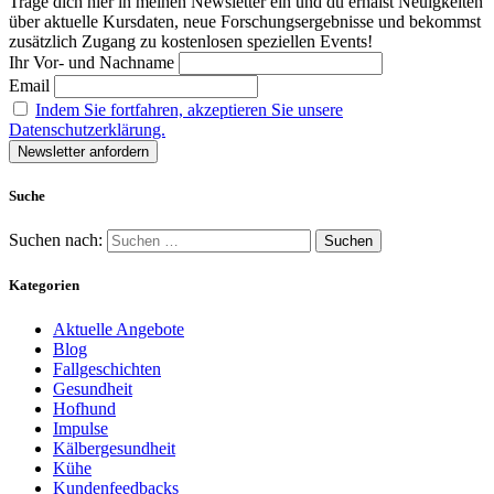
Trage dich hier in meinen Newsletter ein und du erhälst Neuigkeiten
über aktuelle Kursdaten, neue Forschungsergebnisse und bekommst
zusätzlich Zugang zu kostenlosen speziellen Events!
Ihr Vor- und Nachname
Email
Indem Sie fortfahren, akzeptieren Sie unsere
Datenschutzerklärung.
Suche
Suchen nach:
Kategorien
Aktuelle Angebote
Blog
Fallgeschichten
Gesundheit
Hofhund
Impulse
Kälbergesundheit
Kühe
Kundenfeedbacks