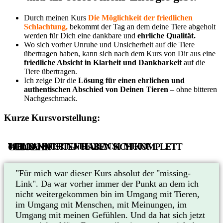
Durch meinen Kurs
Die Möglichkeit der friedlichen
Schlachtung,
bekommt der Tag an dem deine Tiere abgeholt
werden für Dich eine dankbare und
ehrliche Qualität.
Wo sich vorher Unruhe und Unsicherheit auf die Tiere
übertragen haben, kann sich nach dem Kurs von Dir aus eine
friedliche Absicht in Klarheit und Dankbarkeit
auf die
Tiere übertragen.
Ich zeige Dir die
Lösung für einen ehrlichen und
authentischen Abschied von Deinen Tieren
– ohne bitteren
Nachgeschmack.
Kurze Kursvorstellung:
TEILNEHMERIN-FEEDBACK: MEINE WELTANSICHTEN HABEN SICH KOMPLETT GEDREHT:
"Für mich war dieser Kurs absolut der "missing-
Link". Da war vorher immer der Punkt an dem ich
nicht weitergekommen bin im Umgang mit Tieren,
im Umgang mit Menschen, mit Meinungen, im
Umgang mit meinen Gefühlen. Und da hat sich jetzt