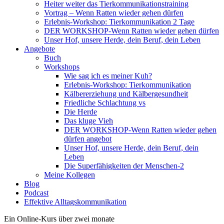
Heiter weiter das Tierkommunikationstraining
Vortrag – Wenn Ratten wieder gehen dürfen
Erlebnis-Workshop: Tierkommunikation 2 Tage
DER WORKSHOP-Wenn Ratten wieder gehen dürfen
Unser Hof, unsere Herde, dein Beruf, dein Leben
Angebote
Buch
Workshops
Wie sag ich es meiner Kuh?
Erlebnis-Workshop: Tierkommunikation
Kälbererziehung und Kälbergesundheit
Friedliche Schlachtung vs
Die Herde
Das kluge Vieh
DER WORKSHOP-Wenn Ratten wieder gehen
dürfen angebot
Unser Hof, unsere Herde, dein Beruf, dein
Leben
Die Superfähigkeiten der Menschen-2
Meine Kollegen
Blog
Podcast
Effektive Alltagskommunikation
Ein Online-Kurs über zwei monate