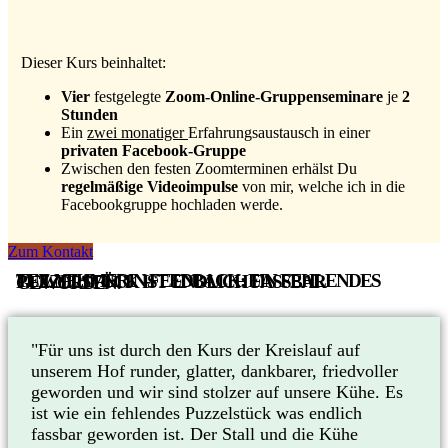
Dieser Kurs beinhaltet:
Vier
festgelegte
Zoom-Online-Gruppenseminare
je
2
Stunden
Ein
zwei monatiger
Erfahrungsaustausch in einer
privaten Facebook-Gruppe
Zwischen den festen Zoomterminen erhälst Du
regelmäßige Videoimpulse
von mir, welche ich in die
Facebookgruppe hochladen werde.
Zum Kontakt
TEILNEHMERIN-FEEDBACK: EIN FEHLENDES PUZZELSTÜCK IST ENDLICH FASSBAR GEWORDEN!
"Für uns ist durch den Kurs der Kreislauf auf
unserem Hof runder, glatter, dankbarer, friedvoller
geworden und wir sind stolzer auf unsere Kühe. Es
ist wie ein fehlendes Puzzelstück was endlich
fassbar geworden ist. Der Stall und die Kühe