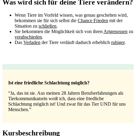
Was wird sich für deine Tiere verändern?
Wenn Tiere im Vorfeld wissen, was genau geschehen wird,
bekommen sie für sich selbst die
Chance Frieden
mit der
Situation zu
schließen
.
Sie bekommen die Möglichkeit sich von ihren
Artgenossen
zu
verabschieden
.
Das
Verladen
der Tiere verläuft dadurch erheblich
ruhiger
.
Ist eine friedliche Schlachtung möglich?
“Ja,
das ist sie. A
us meinen 28 Jahren Berufserfahrungen als
Tierkommunikatorin weiß ich, dass eine friedliche
Schlachtung möglich ist! Und zwar für das Tier UND für uns
Menschen.”
Kursbeschreibung