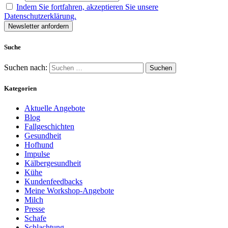
Indem Sie fortfahren, akzeptieren Sie unsere
Datenschutzerklärung.
Suche
Suchen nach:
Kategorien
Aktuelle Angebote
Blog
Fallgeschichten
Gesundheit
Hofhund
Impulse
Kälbergesundheit
Kühe
Kundenfeedbacks
Meine Workshop-Angebote
Milch
Presse
Schafe
Schlachtung