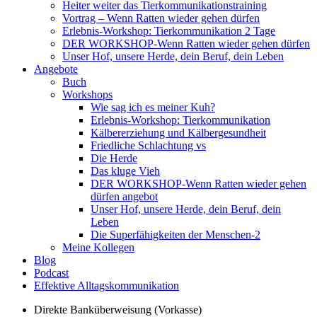
Heiter weiter das Tierkommunikationstraining
Vortrag – Wenn Ratten wieder gehen dürfen
Erlebnis-Workshop: Tierkommunikation 2 Tage
DER WORKSHOP-Wenn Ratten wieder gehen dürfen
Unser Hof, unsere Herde, dein Beruf, dein Leben
Angebote
Buch
Workshops
Wie sag ich es meiner Kuh?
Erlebnis-Workshop: Tierkommunikation
Kälbererziehung und Kälbergesundheit
Friedliche Schlachtung vs
Die Herde
Das kluge Vieh
DER WORKSHOP-Wenn Ratten wieder gehen
dürfen angebot
Unser Hof, unsere Herde, dein Beruf, dein
Leben
Die Superfähigkeiten der Menschen-2
Meine Kollegen
Blog
Podcast
Effektive Alltagskommunikation
Direkte Banküberweisung (Vorkasse)