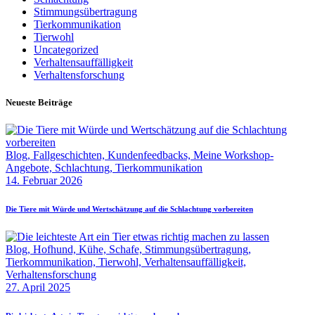
Stimmungsübertragung
Tierkommunikation
Tierwohl
Uncategorized
Verhaltensauffälligkeit
Verhaltensforschung
Neueste Beiträge
Blog,
Fallgeschichten,
Kundenfeedbacks,
Meine Workshop-
Angebote,
Schlachtung,
Tierkommunikation
14. Februar 2026
Die Tiere mit Würde und Wertschätzung auf die Schlachtung vorbereiten
Blog,
Hofhund,
Kühe,
Schafe,
Stimmungsübertragung,
Tierkommunikation,
Tierwohl,
Verhaltensauffälligkeit,
Verhaltensforschung
27. April 2025