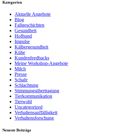
Kategorien
Aktuelle Angebote
Blog
Fallgeschichten
Gesundheit
Hofhund
Impulse
Kälbergesundheit
Kühe
Kundenfeedbacks
Meine Workshop-Angebote
Milch
Presse
Schafe
Schlachtung
Stimmungsübertragung
Tierkommunikation
Tierwohl
Uncategorized
Verhaltensauffälligkeit
Verhaltensforschung
Neueste Beiträge