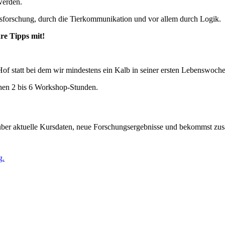
 werden.
ensforschung, durch die Tierkommunikation und vor allem durch Logik.
re Tipps mit!
f statt bei dem wir mindestens ein Kalb in seiner ersten Lebenswoch
hen 2 bis 6 Workshop-Stunden.
 über aktuelle Kursdaten, neue Forschungsergebnisse und bekommst zus
g.