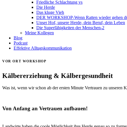
Friedliche Schlachtung vs
Die Herde
Das kluge Vieh
DER WORKSHOP-Wenn Ratten wieder gehen dür
Unser Hof, unsere Herde, dein Beruf, dein Leben
Die Superfähigkeiten der Menschen-2
Meine Kollegen
Blog
Podcast
Effektive Alltagskommunikation
VOR ORT WORKSHOP
Kälbererziehung & Kälbergesundheit
Was ist, wenn wir schon ab der ersten Minute Vertrauen zu unseren K
Von Anfang an Vertrauen aufbauen!
Landwirte haben die coole Möglichkeit ihre Herde genau so zu formen