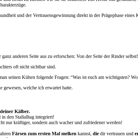
harakterzüge.
esundheit und der Vertrauensgewinnung direkt in der Prägephase eines 
 ganz anderen Seite aus zu erforschen: Von der Seite der Rinder selbst!
ters oft nicht sichtbar sind.
 man seinen Kühen folgende Fragen: “Was ist euch am wichtigsten? Wor
e gewesen, welche ich erwartet hatte.
 deiner Kälber.
in den Stallalltag integriert!
cht nur kräftiger, sondern auch wacher und zufriedener werden!
Jahren
Färsen zum ersten Mal melken
kannst,
die
dir vertrauen und
e