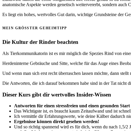
anatomische Aspekte werden genetisch weitervererbt, sondern auch C
Es liegt ein hohes, wertvolles Gut darin, wichtige Grundsteine der G
MEIN GRÖSSTER GEHEIMTIPP
Die Kultur der Rinder beachten
Als Tierkommunikatorin ist es mir möglich die Spezies Rind von einer
Herdeninterne Gebräuche und Sitte, welche für das Auge eines Beobach
Und wenn man sich erst recht überraschen lassen möchte, dann stellt
Die Antworten, die ich darauf bekommen habe sind in der Tat nicht di
Dieser Kurs gibt dir wertvolles Insider-Wissen
Antworten für einen stressfreien und einen gesunden Start
Das Wichtigste ist, es braucht kaum Zeitaufwand und ist schnell 
Ich vermittle dir Erfahrungswerte, wie deine Kälber dadurch ni
Ergebnisse können direkt gesehen werden!
Und so richtig spannend wird es für dich, wenn du nach 1,5/2 