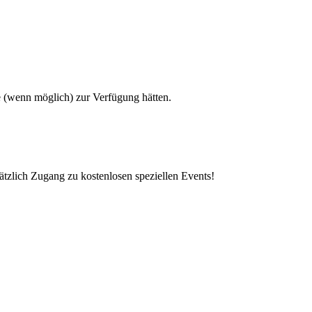
e (wenn möglich) zur Verfügung hätten.
ätzlich Zugang zu kostenlosen speziellen Events!