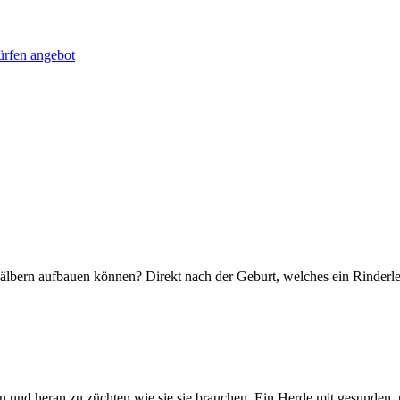
fen angebot
älbern aufbauen können? Direkt nach der Geburt, welches ein Rinderle
 und heran zu züchten wie sie sie brauchen. Ein Herde mit gesunden, 