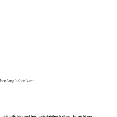
ben lang halten kann.
umgänglichen und leistungsstabilen Kühen. Ja, nicht nur