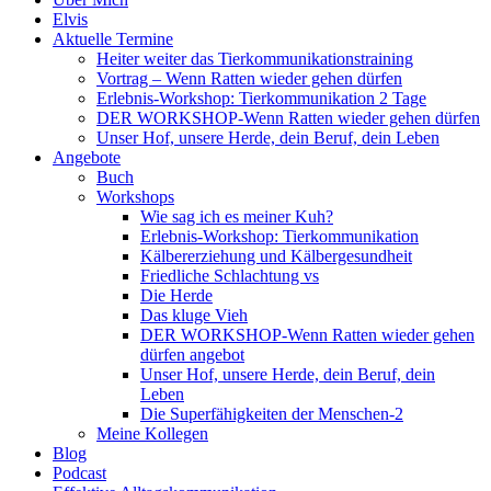
Elvis
Aktuelle Termine
Heiter weiter das Tierkommunikationstraining
Vortrag – Wenn Ratten wieder gehen dürfen
Erlebnis-Workshop: Tierkommunikation 2 Tage
DER WORKSHOP-Wenn Ratten wieder gehen dürfen
Unser Hof, unsere Herde, dein Beruf, dein Leben
Angebote
Buch
Workshops
Wie sag ich es meiner Kuh?
Erlebnis-Workshop: Tierkommunikation
Kälbererziehung und Kälbergesundheit
Friedliche Schlachtung vs
Die Herde
Das kluge Vieh
DER WORKSHOP-Wenn Ratten wieder gehen
dürfen angebot
Unser Hof, unsere Herde, dein Beruf, dein
Leben
Die Superfähigkeiten der Menschen-2
Meine Kollegen
Blog
Podcast