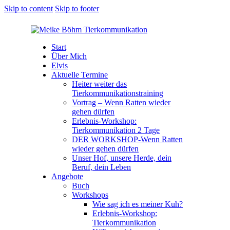
Skip to content
Skip to footer
Start
Über Mich
Elvis
Aktuelle Termine
Heiter weiter das
Tierkommunikationstraining
Vortrag – Wenn Ratten wieder
gehen dürfen
Erlebnis-Workshop:
Tierkommunikation 2 Tage
DER WORKSHOP-Wenn Ratten
wieder gehen dürfen
Unser Hof, unsere Herde, dein
Beruf, dein Leben
Angebote
Buch
Workshops
Wie sag ich es meiner Kuh?
Erlebnis-Workshop:
Tierkommunikation