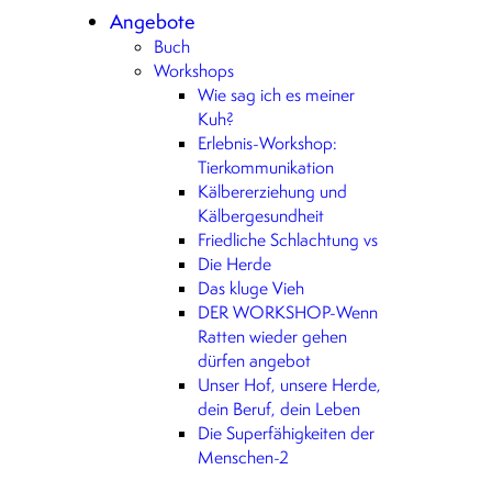
Angebote
Buch
Workshops
Wie sag ich es meiner
Kuh?
Erlebnis-Workshop:
Tierkommunikation
Kälbererziehung und
Kälbergesundheit
Friedliche Schlachtung vs
Die Herde
Das kluge Vieh
DER WORKSHOP-Wenn
Ratten wieder gehen
dürfen angebot
Unser Hof, unsere Herde,
dein Beruf, dein Leben
Die Superfähigkeiten der
Menschen-2