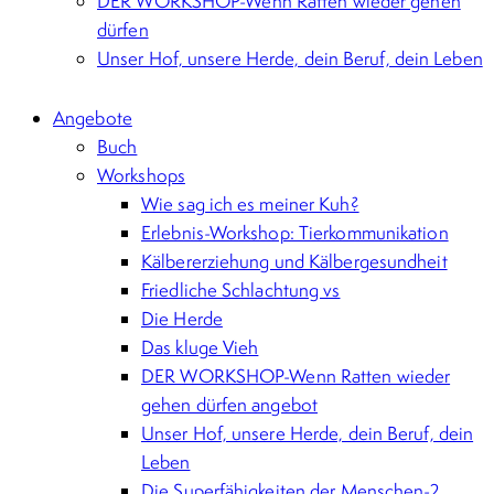
DER WORKSHOP-Wenn Ratten wieder gehen
dürfen
Unser Hof, unsere Herde, dein Beruf, dein Leben
Angebote
Buch
Workshops
Wie sag ich es meiner Kuh?
Erlebnis-Workshop: Tierkommunikation
Kälbererziehung und Kälbergesundheit
Friedliche Schlachtung vs
Die Herde
Das kluge Vieh
DER WORKSHOP-Wenn Ratten wieder
gehen dürfen angebot
Unser Hof, unsere Herde, dein Beruf, dein
Leben
Die Superfähigkeiten der Menschen-2