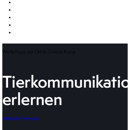
Workshops vor Ort & Online-Kurse
Tierkommunikati
erlernen
Aktuelle Termine