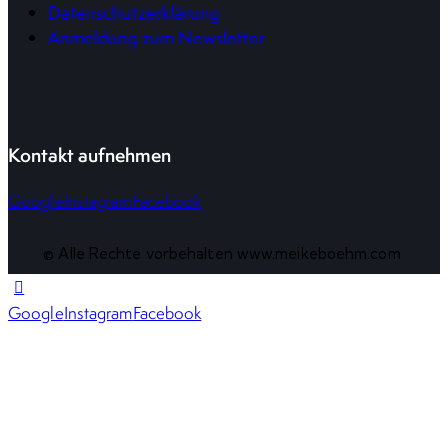
Datenschutzerklärung
Anmeldung zum Newsletter
Kontakt aufnehmen
Google
Instagram
Facebook
© Alle Rechte vorbehalten www.meikeboehm.com
Google
Instagram
Facebook