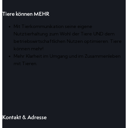
Tiere können MEHR
Mit Tierkommunikation seine eigene
Nutztierhaltung zum Wohl der Tiere UND dem
betriebswirtschaftlichen Nutzen optimieren. Tiere
können mehr!
Mehr Klarheit im Umgang und im Zusammenleben
mit Tieren.
Kontakt & Adresse