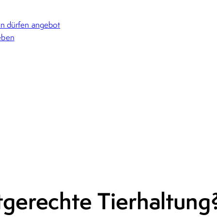
 dürfen angebot
eben
tgerechte Tierhaltung