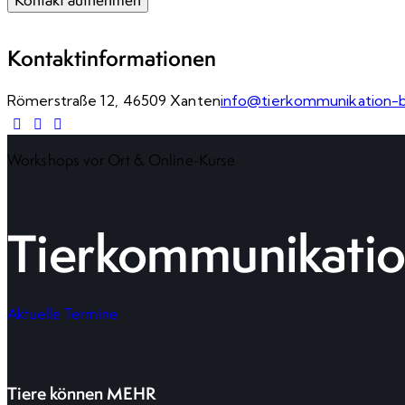
Kontaktinformationen
Römerstraße 12, 46509 Xanten
info@tierkommunikation-
Workshops vor Ort & Online-Kurse
Tierkommunikatio
Aktuelle Termine
Tiere können MEHR