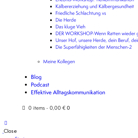
Kälbererziehung und Kälbergesundheit
Friedliche Schlachtung vs
Die Herde
Das kluge Vieh
DER WORKSHOP-Wenn Ratten wieder g
Unser Hof, unsere Herde, dein Beruf, de
Die Superfähigkeiten der Menschen-2
Meine Kollegen
Blog
Podcast
Effektive Alltagskommunikation
0 items
-
0,00 €
0
Close