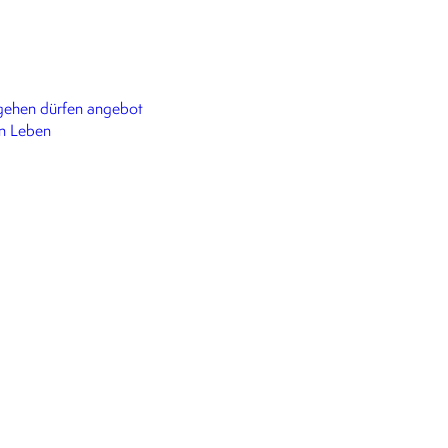
ehen dürfen angebot
in Leben