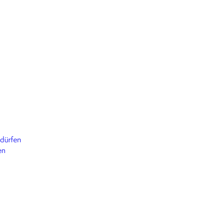
dürfen
en