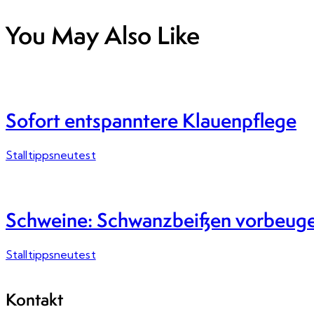
You May Also Like
Sofort entspanntere Klauenpflege
Stalltippsneutest
Schweine: Schwanzbeißen vorbeug
Stalltippsneutest
Kontakt