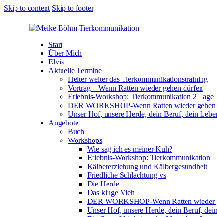
Skip to content
Skip to footer
Start
Über Mich
Elvis
Aktuelle Termine
Heiter weiter das Tierkommunikationstraining
Vortrag – Wenn Ratten wieder gehen dürfen
Erlebnis-Workshop: Tierkommunikation 2 Tage
DER WORKSHOP-Wenn Ratten wieder gehen 
Unser Hof, unsere Herde, dein Beruf, dein Lebe
Angebote
Buch
Workshops
Wie sag ich es meiner Kuh?
Erlebnis-Workshop: Tierkommunikation
Kälbererziehung und Kälbergesundheit
Friedliche Schlachtung vs
Die Herde
Das kluge Vieh
DER WORKSHOP-Wenn Ratten wieder ge
Unser Hof, unsere Herde, dein Beruf, dei