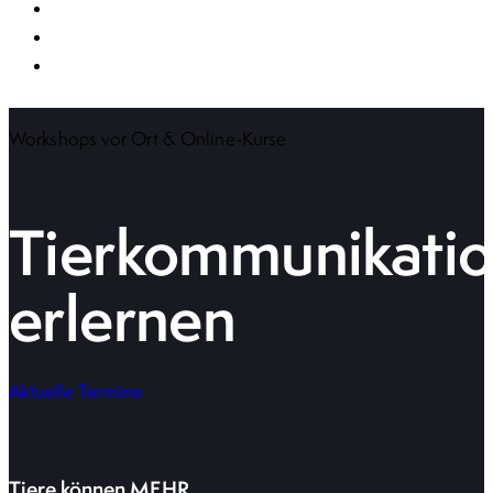
Workshops vor Ort & Online-Kurse
Tierkommunikati
erlernen
Aktuelle Termine
Tiere können MEHR