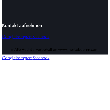
Kontakt aufnehmen
Google
Instagram
Facebook
© Alle Rechte vorbehalten www.meikeboehm.com
Google
Instagram
Facebook