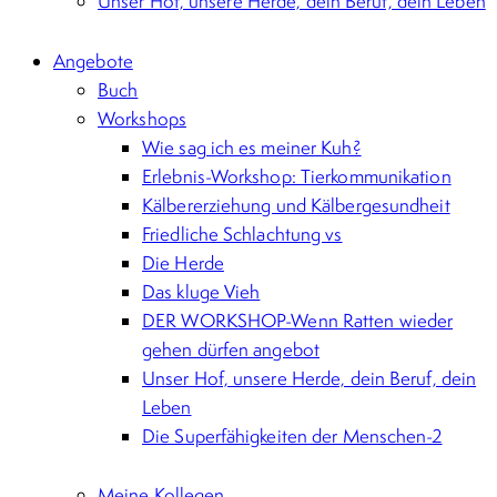
Unser Hof, unsere Herde, dein Beruf, dein Leben
Angebote
Buch
Workshops
Wie sag ich es meiner Kuh?
Erlebnis-Workshop: Tierkommunikation
Kälbererziehung und Kälbergesundheit
Friedliche Schlachtung vs
Die Herde
Das kluge Vieh
DER WORKSHOP-Wenn Ratten wieder
gehen dürfen angebot
Unser Hof, unsere Herde, dein Beruf, dein
Leben
Die Superfähigkeiten der Menschen-2
Meine Kollegen