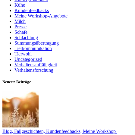
Kühe
Kundenfeedbacks
Meine Workshop-Angebote
Milch
Presse
Schafe
Schlachtung
Stimmungsübertragung
Tierkommunikation
Tierwohl
Uncategorized
Verhaltensauffälligkeit
Verhaltensforschung
Neueste Beiträge
Blog,
Fallgeschichten,
Kundenfeedbacks,
Meine Workshop-