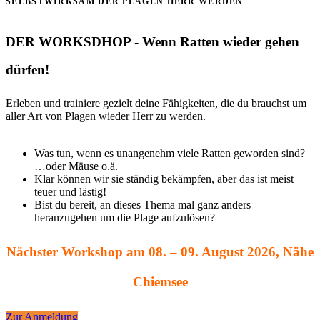
SELBSTWIRKSAM DER PLAGEN HERR WERDEN
DER WORKSDHOP - Wenn Ratten wieder gehen
dürfen!
Erleben und trainiere gezielt deine Fähigkeiten, die du brauchst um
aller Art von Plagen wieder Herr zu werden.
Was tun, wenn es unangenehm viele Ratten geworden sind?
…oder Mäuse o.ä.
Klar können wir sie ständig bekämpfen, aber das ist meist
teuer und lästig!
Bist du bereit, an dieses Thema mal ganz anders
heranzugehen um die Plage aufzulösen?
Nächster Workshop am 08. – 09. August 2026, Nähe
Chiemsee
Zur Anmeldung