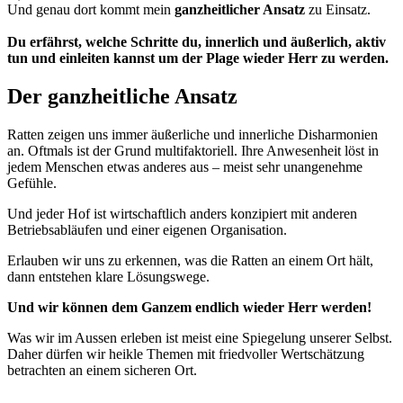
Und genau dort kommt mein
ganzheitlicher Ansatz
zu Einsatz.
Du erfährst, welche Schritte du, innerlich und äußerlich, aktiv
tun und einleiten kannst um der Plage wieder Herr zu werden.
Der ganzheitliche Ansatz
Ratten zeigen uns immer
äußerliche und innerliche Disharmonien
an. Oftmals ist der Grund
multifaktoriell
. Ihre Anwesenheit löst in
jedem Menschen etwas anderes aus – meist sehr unangenehme
Gefühle.
Und jeder Hof ist wirtschaftlich anders konzipiert mit anderen
Betriebsabläufen und einer eigenen Organisation.
Erlauben wir uns zu erkennen, was die Ratten an einem Ort hält,
dann entstehen
klare Lösungswege
.
Und wir können dem Ganzem endlich wieder Herr werden!
Was wir im Aussen erleben ist meist eine Spiegelung unserer Selbst.
Daher dürfen wir heikle Themen mit friedvoller Wertschätzung
betrachten an einem sicheren Ort.