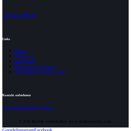
+49 (0) 1577-33 83 567
Links
Home
Über mich
Impressum
Datenschutzerklärung
Anmeldung zum Newsletter
Kontakt aufnehmen
Google
Instagram
Facebook
© Alle Rechte vorbehalten www.meikeboehm.com
Google
Instagram
Facebook