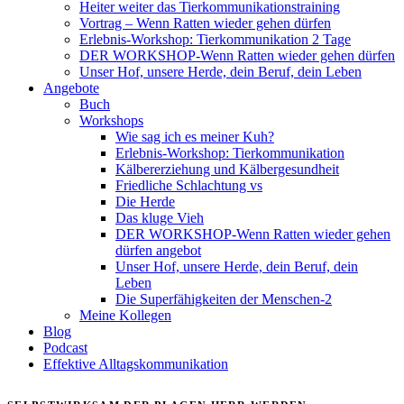
Heiter weiter das Tierkommunikationstraining
Vortrag – Wenn Ratten wieder gehen dürfen
Erlebnis-Workshop: Tierkommunikation 2 Tage
DER WORKSHOP-Wenn Ratten wieder gehen dürfen
Unser Hof, unsere Herde, dein Beruf, dein Leben
Angebote
Buch
Workshops
Wie sag ich es meiner Kuh?
Erlebnis-Workshop: Tierkommunikation
Kälbererziehung und Kälbergesundheit
Friedliche Schlachtung vs
Die Herde
Das kluge Vieh
DER WORKSHOP-Wenn Ratten wieder gehen
dürfen angebot
Unser Hof, unsere Herde, dein Beruf, dein
Leben
Die Superfähigkeiten der Menschen-2
Meine Kollegen
Blog
Podcast
Effektive Alltagskommunikation