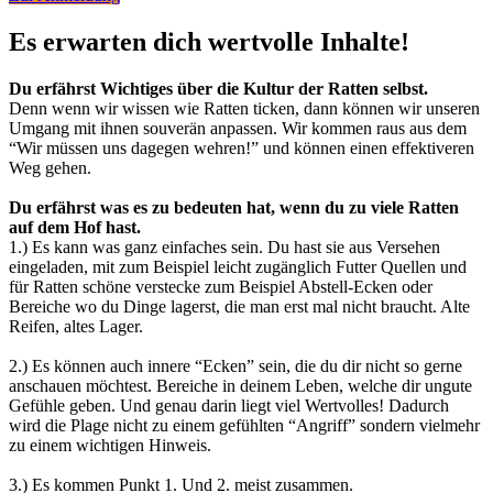
Es erwarten dich wertvolle Inhalte!
Du erfährst W
ichtiges über die Kultur der Ratten selbst.
Denn wenn wir wissen wie Ratten ticken, dann können wir unseren
Umgang mit ihnen souverän anpassen. Wir kommen raus aus dem
“Wir müssen uns dagegen wehren!” und können einen effektiveren
Weg gehen.
Du erfährst was es zu bedeuten hat, wenn du zu viele Ratten
auf dem Hof hast.
1.) Es kann was ganz einfaches sein. Du hast sie aus Versehen
eingeladen, mit zum Beispiel leicht zugänglich Futter Quellen und
für Ratten schöne verstecke zum Beispiel Abstell-Ecken oder
Bereiche wo du Dinge lagerst, die man erst mal nicht braucht. Alte
Reifen, altes Lager.
2.) Es können auch innere “Ecken” sein, die du dir nicht so gerne
anschauen möchtest. Bereiche in deinem Leben, welche dir ungute
Gefühle geben. Und genau darin liegt viel Wertvolles! Dadurch
wird die Plage nicht zu einem gefühlten “Angriff” sondern vielmehr
zu einem wichtigen Hinweis.
3.) Es kommen Punkt 1. Und 2. meist zusammen.