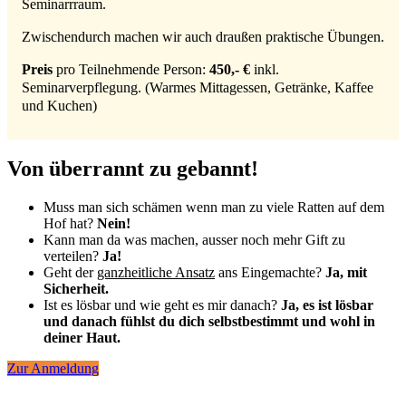
Seminarrraum.
Zwischendurch machen wir auch draußen praktische Übungen.
Preis
pro Teilnehmende Person:
450,- €
inkl.
Seminarverpflegung. (Warmes Mittagessen, Getränke, Kaffee
und Kuchen)
Von überrannt zu gebannt!
Muss man sich schämen wenn man zu viele Ratten auf dem
Hof hat?
Nein!
Kann man da was machen, ausser noch mehr Gift zu
verteilen?
Ja!
Geht der
ganzheitliche Ansatz
ans Eingemachte?
Ja, mit
Sicherheit.
Ist es lösbar und wie geht es mir danach?
Ja, es ist lösbar
und danach fühlst du dich selbstbestimmt und wohl in
deiner Haut.
Zur Anmeldung