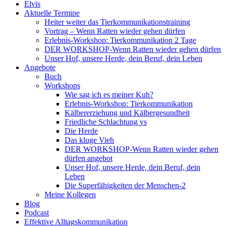
Elvis
Aktuelle Termine
Heiter weiter das Tierkommunikationstraining
Vortrag – Wenn Ratten wieder gehen dürfen
Erlebnis-Workshop: Tierkommunikation 2 Tage
DER WORKSHOP-Wenn Ratten wieder gehen dürfen
Unser Hof, unsere Herde, dein Beruf, dein Leben
Angebote
Buch
Workshops
Wie sag ich es meiner Kuh?
Erlebnis-Workshop: Tierkommunikation
Kälbererziehung und Kälbergesundheit
Friedliche Schlachtung vs
Die Herde
Das kluge Vieh
DER WORKSHOP-Wenn Ratten wieder gehen
dürfen angebot
Unser Hof, unsere Herde, dein Beruf, dein
Leben
Die Superfähigkeiten der Menschen-2
Meine Kollegen
Blog
Podcast
Effektive Alltagskommunikation