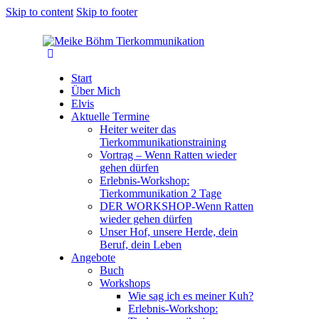
Skip to content
Skip to footer
Start
Über Mich
Elvis
Aktuelle Termine
Heiter weiter das
Tierkommunikationstraining
Vortrag – Wenn Ratten wieder
gehen dürfen
Erlebnis-Workshop:
Tierkommunikation 2 Tage
DER WORKSHOP-Wenn Ratten
wieder gehen dürfen
Unser Hof, unsere Herde, dein
Beruf, dein Leben
Angebote
Buch
Workshops
Wie sag ich es meiner Kuh?
Erlebnis-Workshop: