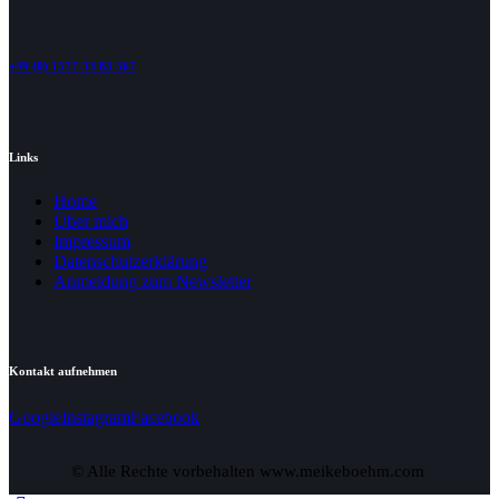
+49 (0) 1577-33 83 567
Links
Home
Über mich
Impressum
Datenschutzerklärung
Anmeldung zum Newsletter
Kontakt aufnehmen
Google
Instagram
Facebook
© Alle Rechte vorbehalten www.meikeboehm.com