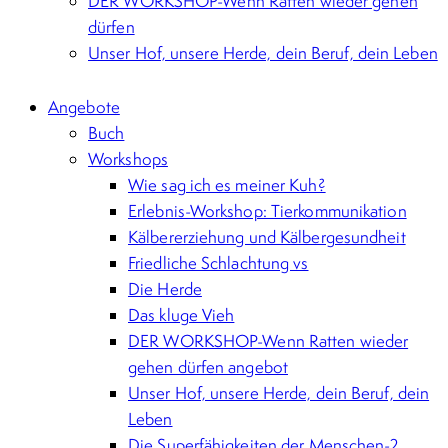
DER WORKSHOP-Wenn Ratten wieder gehen
dürfen
Unser Hof, unsere Herde, dein Beruf, dein Leben
Angebote
Buch
Workshops
Wie sag ich es meiner Kuh?
Erlebnis-Workshop: Tierkommunikation
Kälbererziehung und Kälbergesundheit
Friedliche Schlachtung vs
Die Herde
Das kluge Vieh
DER WORKSHOP-Wenn Ratten wieder
gehen dürfen angebot
Unser Hof, unsere Herde, dein Beruf, dein
Leben
Die Superfähigkeiten der Menschen-2