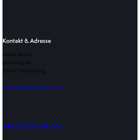
Kontakt & Adresse
Meike Böhm
Elchering 4a
85643 Steinhöring
meike@meikeboehm.com
+49 (0) 1577-33 83 567