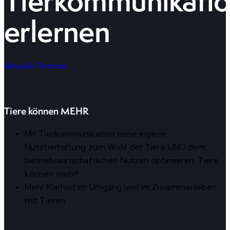
Tierkommunikati
erlernen
Aktuelle Termine
Tiere können MEHR
Mit Tierkommunikation seine eigene
Nutztierhaltung zum Wohl der Tiere UND dem
betriebswirtschaftlichen Nutzen optimieren. Tiere
können mehr!
Mehr Klarheit im Umgang und im Zusammenleben
mit Tieren.