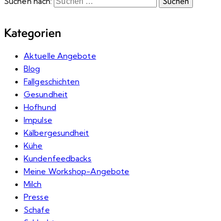
Suchen nach:
Kategorien
Aktuelle Angebote
Blog
Fallgeschichten
Gesundheit
Hofhund
Impulse
Kälbergesundheit
Kühe
Kundenfeedbacks
Meine Workshop-Angebote
Milch
Presse
Schafe