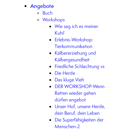
Angebote
Buch
Workshops
Wie sag ich es meiner
Kuh?
Erlebnis-Workshop:
Tierkommunikation
Kälbererziehung und
Kälbergesundheit
Friedliche Schlachtung vs
Die Herde
Das kluge Vieh
DER WORKSHOP-Wenn
Ratten wieder gehen
dürfen angebot
Unser Hof, unsere Herde,
dein Beruf, dein Leben
Die Superfähigkeiten der
Menschen-2