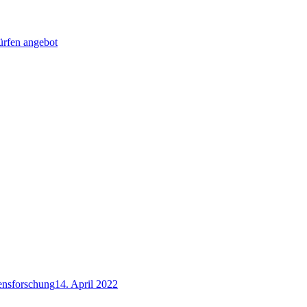
fen angebot
ensforschung
14. April 2022