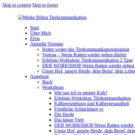
Skip to content
Skip to footer
Start
Über Mich
Elvis
Aktuelle Termine
Heiter weiter das Tierkommunikationstraining
Vortrag – Wenn Ratten wieder gehen dürfen
Erlebnis-Workshop: Tierkommunikation 2 Tage
DER WORKSHOP-Wenn Ratten wieder gehen 
Unser Hof, unsere Herde, dein Beruf, dein Lebe
Angebote
Buch
Workshops
Wie sag ich es meiner Kuh?
Erlebnis-Workshop: Tierkommunikation
Kälbererziehung und Kälbergesundheit
Friedliche Schlachtung vs
Die Herde
Das kluge Vieh
DER WORKSHOP-Wenn Ratten wieder ge
Unser Hof, unsere Herde, dein Beruf, dei