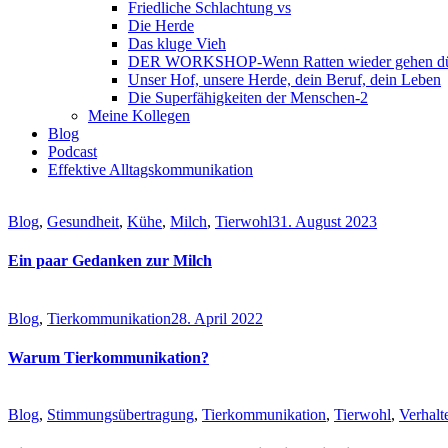
Friedliche Schlachtung vs
Die Herde
Das kluge Vieh
DER WORKSHOP-Wenn Ratten wieder gehen dür
Unser Hof, unsere Herde, dein Beruf, dein Leben
Die Superfähigkeiten der Menschen-2
Meine Kollegen
Blog
Podcast
Effektive Alltagskommunikation
Blog
,
Gesundheit
,
Kühe
,
Milch
,
Tierwohl
31. August 2023
Ein paar Gedanken zur Milch
Blog
,
Tierkommunikation
28. April 2022
Warum Tierkommunikation?
Blog
,
Stimmungsübertragung
,
Tierkommunikation
,
Tierwohl
,
Verhalt