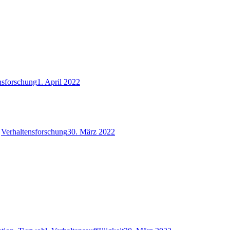
nsforschung
1. April 2022
,
Verhaltensforschung
30. März 2022