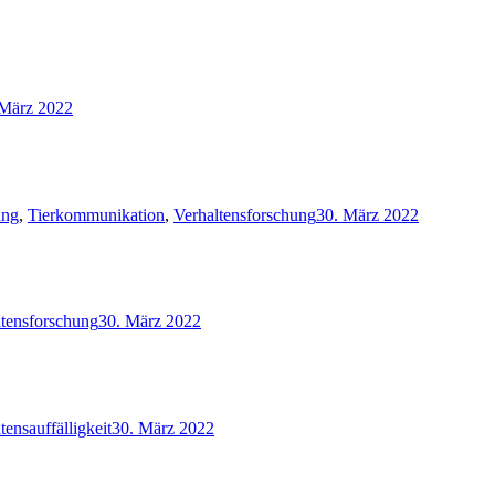
 März 2022
ung
,
Tierkommunikation
,
Verhaltensforschung
30. März 2022
ltensforschung
30. März 2022
tensauffälligkeit
30. März 2022