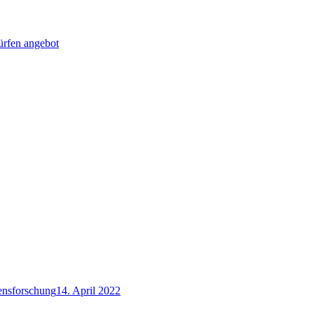
fen angebot
ensforschung
14. April 2022