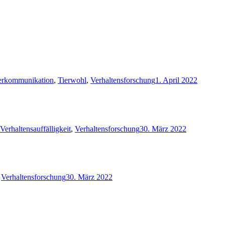
erkommunikation
,
Tierwohl
,
Verhaltensforschung
1. April 2022
Verhaltensauffälligkeit
,
Verhaltensforschung
30. März 2022
,
Verhaltensforschung
30. März 2022