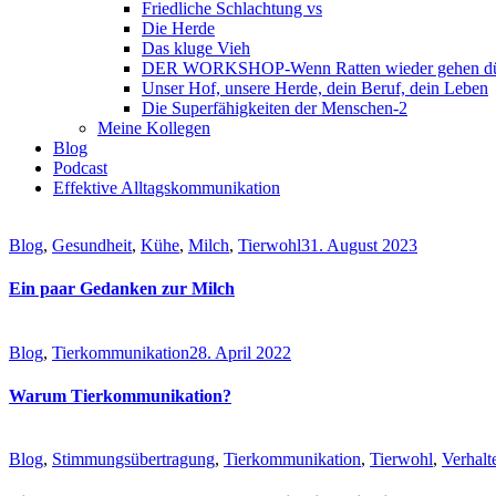
Friedliche Schlachtung vs
Die Herde
Das kluge Vieh
DER WORKSHOP-Wenn Ratten wieder gehen dür
Unser Hof, unsere Herde, dein Beruf, dein Leben
Die Superfähigkeiten der Menschen-2
Meine Kollegen
Blog
Podcast
Effektive Alltagskommunikation
Blog
,
Gesundheit
,
Kühe
,
Milch
,
Tierwohl
31. August 2023
Ein paar Gedanken zur Milch
Blog
,
Tierkommunikation
28. April 2022
Warum Tierkommunikation?
Blog
,
Stimmungsübertragung
,
Tierkommunikation
,
Tierwohl
,
Verhalt