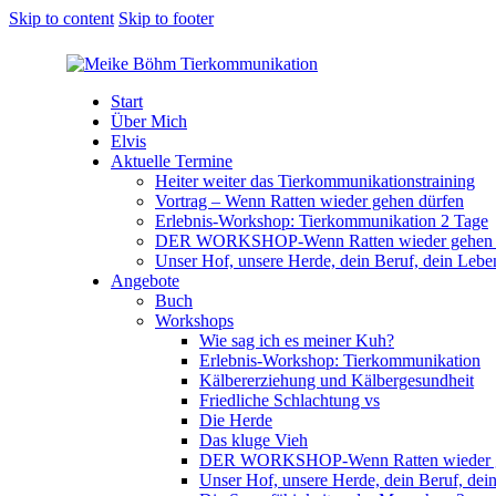
Skip to content
Skip to footer
Start
Über Mich
Elvis
Aktuelle Termine
Heiter weiter das Tierkommunikationstraining
Vortrag – Wenn Ratten wieder gehen dürfen
Erlebnis-Workshop: Tierkommunikation 2 Tage
DER WORKSHOP-Wenn Ratten wieder gehen 
Unser Hof, unsere Herde, dein Beruf, dein Lebe
Angebote
Buch
Workshops
Wie sag ich es meiner Kuh?
Erlebnis-Workshop: Tierkommunikation
Kälbererziehung und Kälbergesundheit
Friedliche Schlachtung vs
Die Herde
Das kluge Vieh
DER WORKSHOP-Wenn Ratten wieder ge
Unser Hof, unsere Herde, dein Beruf, dei